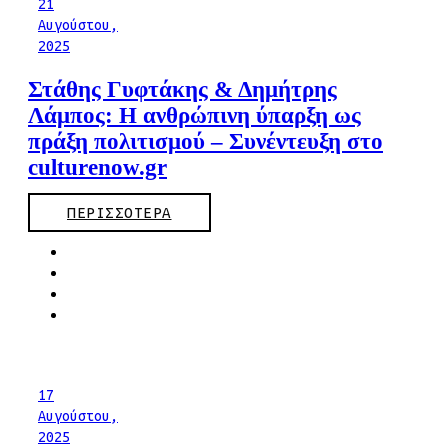
21
Αυγούστου,
2025
Στάθης Γυφτάκης & Δημήτρης
Λάμπος: Η ανθρώπινη ύπαρξη ως
πράξη πολιτισμού – Συνέντευξη στο
culturenow.gr
ΠΕΡΙΣΣΟΤΕΡΑ
17
Αυγούστου,
2025