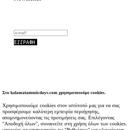
Μείνετε ενημερωμένοι για συναυλίες, masterclasses,
εκδηλώσεις και άλλα πολλά!
Διεθνείς Μουσικές Ημέρες Καλαμάτας © 2026
Website:
Yiota Vergo
Πολιτική απορρήτου
Στο kalamatamusicdays.com χρησιμοποιούμε cookies.
Χρησιμοποιούμε cookies στον ιστότοπό μας για να σας
προσφέρουμε καλύτερη εμπειρία περιήγησης,
απομνημονεύοντας τις προτιμήσεις σας. Επιλέγοντας
"Αποδοχή όλων", συναινείτε στη χρήση όλων των cookies.
μπορείτε να επισκεφτείτε τις "Ρυθμίσεις" για ελεγχόμενη