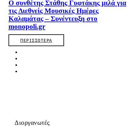
O συνθέτης Στάθης Γυφτάκης μιλά για
τις Διεθνείς Μουσικές Ημέρες
Καλαμάτας – Συνέντευξη στο
monopoli.gr
ΠΕΡΙΣΣΟΤΕΡΑ
Διοργανωτές